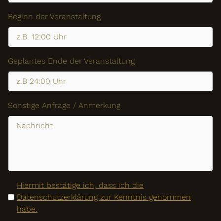
Beginn der Veranstaltung
Geplantes Ende der Veranstaltung
ÜBER UNS
Sonstige Anfrage / Anmerkung
RESTAURANT
LOCATIONS
Hiermit bestätige ich, dass ich die
Datenschutzerklärung zur Kenntnis genommen
habe.
HOCHZEITEN