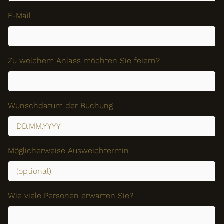
E-Mail
Zu welchem Anlass möchten Sie feiern?
Wunschdatum der Buchung
Möglicherweise Ausweichtermin
Wie viele Personen erwarten Sie?