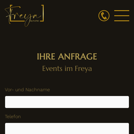
IHRE ANFRAGE
Events im Freya
Vor- und Nachname
Telefon